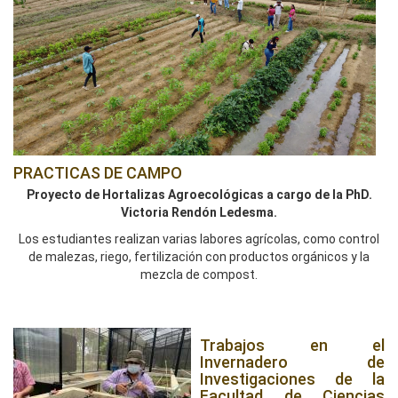
PRACTICAS DE CAMPO
Proyecto de Hortalizas Agroecológicas a cargo de la PhD.
Victoria Rendón Ledesma.
Los estudiantes realizan varias labores agrícolas, como control
de malezas, riego, fertilización con productos orgánicos y la
mezcla de compost.
Trabajos en el
Invernadero de
Investigaciones de la
Facultad de Ciencias